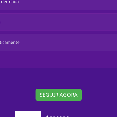
erder nada
a
aticamente
SEGUIR AGORA