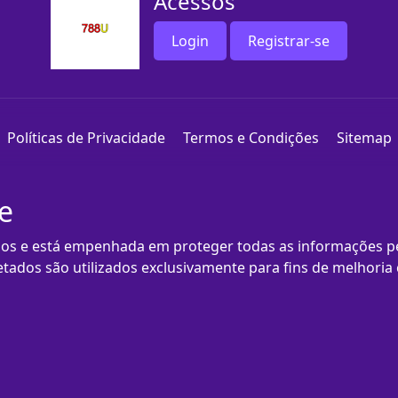
Acessos
Login
Registrar-se
Políticas de Privacidade
Termos e Condições
Sitemap
de
rios e está empenhada em proteger todas as informações p
tados são utilizados exclusivamente para fins de melhoria