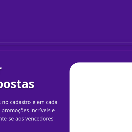
r
postas
 no cadastro e em cada
 promoções incríveis e
unte-se aos vencedores