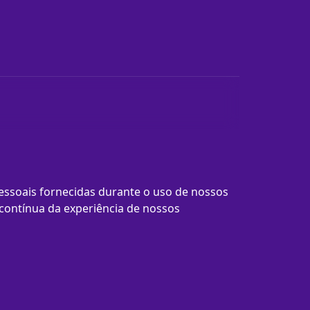
essoais fornecidas durante o uso de nossos
 contínua da experiência de nossos