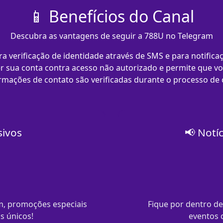
📱 Benefícios do Canal
Descubra as vantagens de seguir a 788U no Telegram
ara verificação de identidade através de SMS e para notific
er sua conta contra acesso não autorizado e permite que vo
rmações de contato são verificadas durante o processo de 
sivos
📢 Notí
m, promoções especiais
Fique por dentro d
s únicos!
eventos 