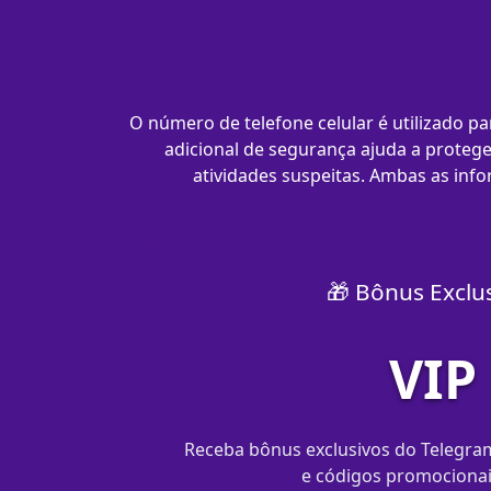
O número de telefone celular é utilizado p
adicional de segurança ajuda a proteg
atividades suspeitas. Ambas as info
🎁 Bônus Exclu
VIP
Receba bônus exclusivos do Telegra
e códigos promocionai