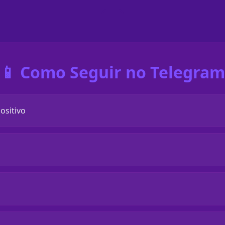
📱 Como Seguir no Telegram
ositivo