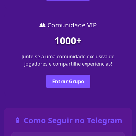
👥 Comunidade VIP
1000+
Junte-se a uma comunidade exclusiva de
jogadores e compartilhe experiências!
Entrar Grupo
📱 Como Seguir no Telegram