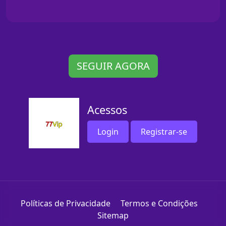
SEGUIR AGORA
Acessos
Login
Registrar-se
Políticas de Privacidade
Termos e Condições
Sitemap