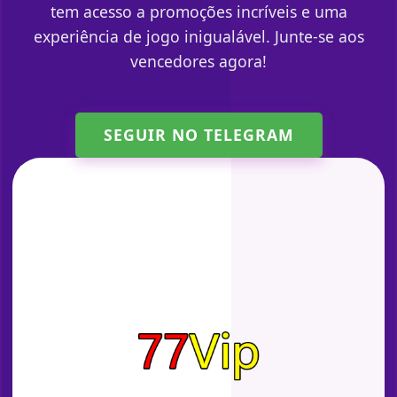
tem acesso a promoções incríveis e uma
experiência de jogo inigualável. Junte-se aos
vencedores agora!
SEGUIR NO TELEGRAM