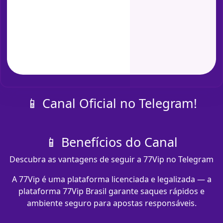
📱 Canal Oficial no Telegram!
📱 Benefícios do Canal
Descubra as vantagens de seguir a 77Vip no Telegram
A 77Vip é uma plataforma licenciada e legalizada — a
plataforma 77Vip Brasil garante saques rápidos e
ambiente seguro para apostas responsáveis.