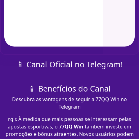
📱 Canal Oficial no Telegram!
📱 Benefícios do Canal
Descubra as vantagens de seguir a 77QQ Win no
Telegram
rgir. À medida que mais pessoas se interessam pelas
apostas esportivas, o
77QQ Win
também investe em
promoções e bônus atraentes. Novos usuários podem