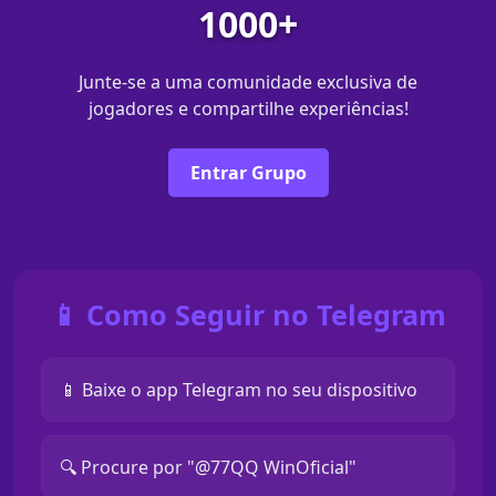
1000+
Junte-se a uma comunidade exclusiva de
jogadores e compartilhe experiências!
Entrar Grupo
📱 Como Seguir no Telegram
📱 Baixe o app Telegram no seu dispositivo
🔍 Procure por "@77QQ WinOficial"