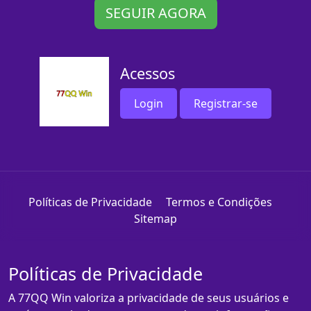
SEGUIR AGORA
Acessos
Login
Registrar-se
Políticas de Privacidade
Termos e Condições
Sitemap
Políticas de Privacidade
A 77QQ Win valoriza a privacidade de seus usuários e