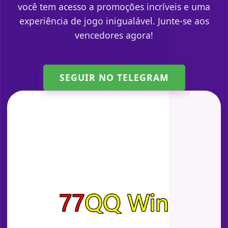
você tem acesso a promoções incríveis e uma
experiência de jogo inigualável. Junte-se aos
vencedores agora!
SEGUIR NO TELEGRAM