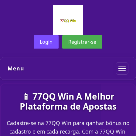
Login
Registrar-se
Menu
📱 77QQ Win A Melhor
Plataforma de Apostas
Cadastre-se na 77QQ Win para ganhar bônus no
cadastro e em cada recarga. Com a 77QQ Win,