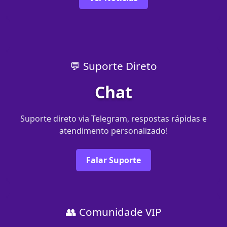
💬 Suporte Direto
Chat
Suporte direto via Telegram, respostas rápidas e
atendimento personalizado!
Falar Suporte
👥 Comunidade VIP