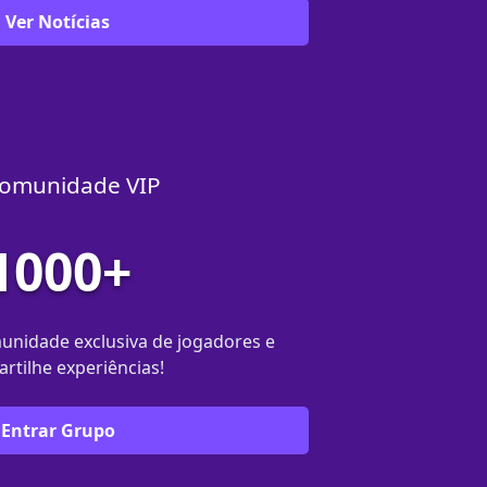
Ver Notícias
Comunidade VIP
1000+
unidade exclusiva de jogadores e
rtilhe experiências!
Entrar Grupo