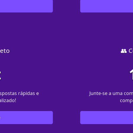
reto
👥 
t
espostas rápidas e
Junte-se a uma com
lizado!
compa
e