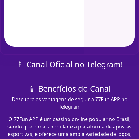
📱 Canal Oficial no Telegram!
📱 Benefícios do Canal
Descubra as vantagens de seguir a 77Fun APP no
Telegram
O 77Fun APP é um cassino on-line popular no Brasil,
sendo que o mais popular é a plataforma de apostas
esportivas, e oferece uma ampla variedade de jogos,