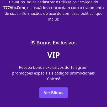
usuários. Ao se cadastrar e utilizar os serviços do
777Vip.Com
, os usuários concordam com o tratamento
de suas informações de acordo com essa política, que
inclui:
🎁 Bônus Exclusivos
VIP
Receba bônus exclusivos do Telegram,
promoções especiais e códigos promocionais
únicos!
Ver Bônus