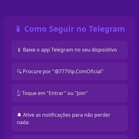
📱 Como Seguir no Telegram
📱 Baixe o app Telegram no seu dispositivo
🔍 Procure por "@777Vip.ComOficial"
👆 Toque em "Entrar" ou "Join"
🔔 Ative as notificações para não perder
nada