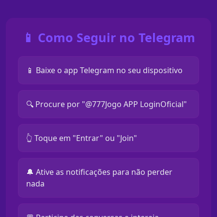
📱 Como Seguir no Telegram
📱 Baixe o app Telegram no seu dispositivo
🔍 Procure por "@777Jogo APP LoginOficial"
👆 Toque em "Entrar" ou "Join"
🔔 Ative as notificações para não perder
nada