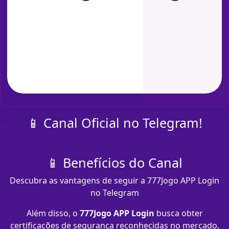
📱 Canal Oficial no Telegram!
📱 Benefícios do Canal
Descubra as vantagens de seguir a 777Jogo APP Login
no Telegram
Além disso, o
777Jogo APP Login
busca obter
certificações de segurança reconhecidas no mercado,