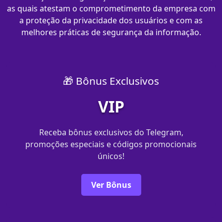
as quais atestam o comprometimento da empresa com
a proteção da privacidade dos usuários e com as
melhores práticas de segurança da informação.
🎁 Bônus Exclusivos
VIP
Receba bônus exclusivos do Telegram,
promoções especiais e códigos promocionais
únicos!
Ver Bônus