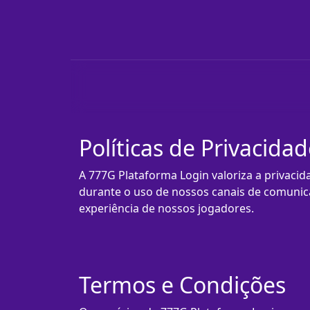
Políticas de Privacida
A 777G Plataforma Login valoriza a privaci
durante o uso de nossos canais de comunica
experiência de nossos jogadores.
Termos e Condições