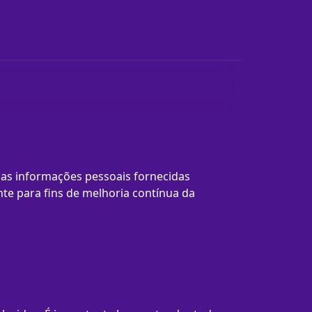
 as informações pessoais fornecidas
te para fins de melhoria contínua da