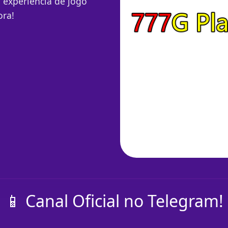
 experiência de jogo
ora!
📱 Canal Oficial no Telegram!