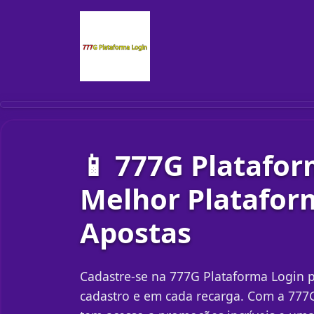
📱 777G Platafor
Melhor Platafor
Apostas
Cadastre-se na 777G Plataforma Login 
cadastro e em cada recarga. Com a 777