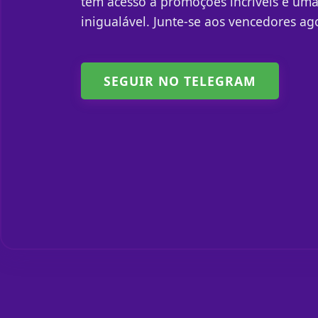
tem acesso a promoções incríveis e uma
inigualável. Junte-se aos vencedores ag
SEGUIR NO TELEGRAM