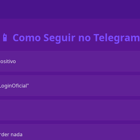
📱 Como Seguir no Telegram
ositivo
oginOficial"
erder nada