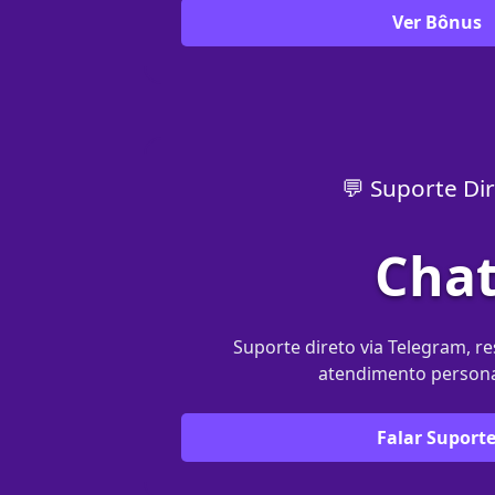
Ver Bônus
💬 Suporte Di
Cha
Suporte direto via Telegram, r
atendimento persona
Falar Suport