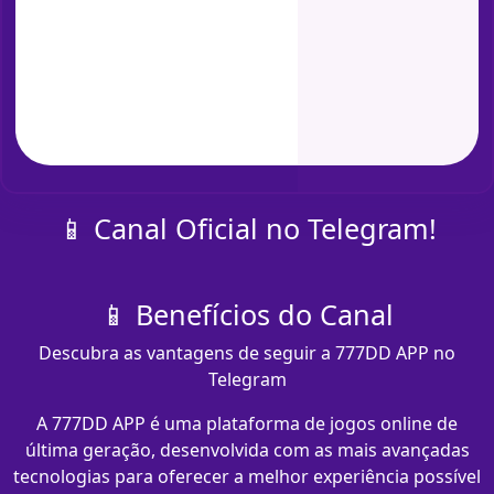
📱 Canal Oficial no Telegram!
📱 Benefícios do Canal
Descubra as vantagens de seguir a 777DD APP no
Telegram
A 777DD APP é uma plataforma de jogos online de
última geração, desenvolvida com as mais avançadas
tecnologias para oferecer a melhor experiência possível