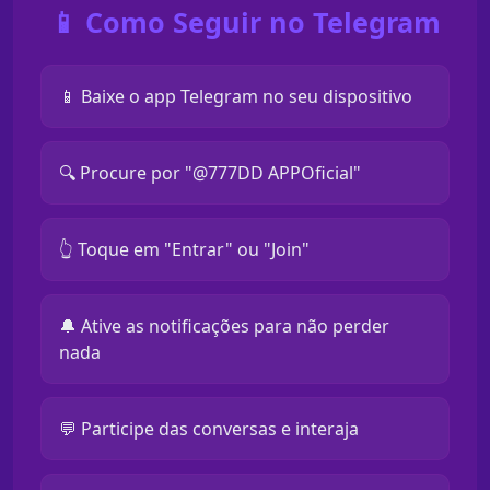
📱 Como Seguir no Telegram
📱 Baixe o app Telegram no seu dispositivo
🔍 Procure por "@777DD APPOficial"
👆 Toque em "Entrar" ou "Join"
🔔 Ative as notificações para não perder
nada
💬 Participe das conversas e interaja