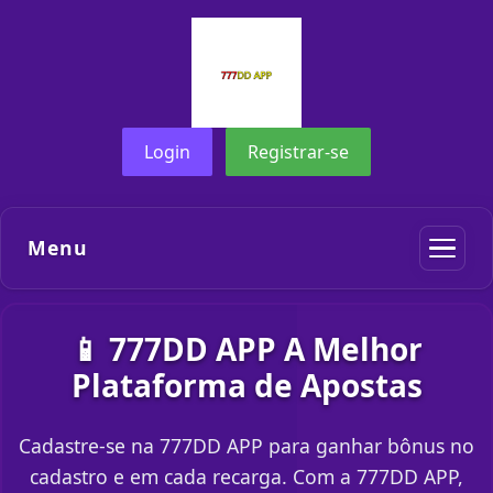
Login
Registrar-se
Menu
📱 777DD APP A Melhor
Plataforma de Apostas
Cadastre-se na 777DD APP para ganhar bônus no
cadastro e em cada recarga. Com a 777DD APP,