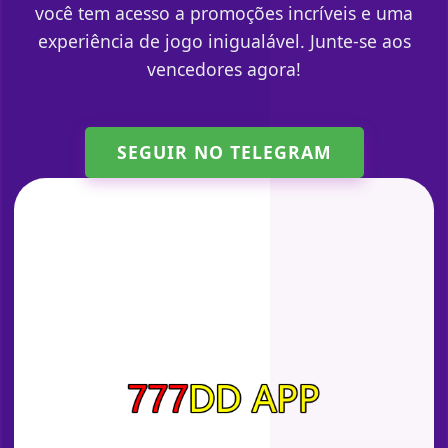
você tem acesso a promoções incríveis e uma
experiência de jogo inigualável. Junte-se aos
vencedores agora!
SEGUIR NO TELEGRAM