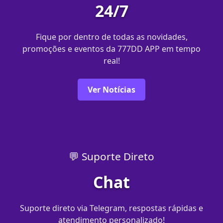
24/7
Fique por dentro de todas as novidades,
promoções e eventos da 777DD APP em tempo
real!
Ver Notícias
💬 Suporte Direto
Chat
Suporte direto via Telegram, respostas rápidas e
atendimento personalizado!