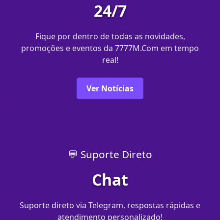
24/7
Fique por dentro de todas as novidades,
promoções e eventos da 7777M.Com em tempo
real!
Ver Notícias
💬 Suporte Direto
Chat
Suporte direto via Telegram, respostas rápidas e
atendimento personalizado!