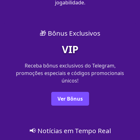
jogabilidade.
🎁 Bônus Exclusivos
VIP
Receba bônus exclusivos do Telegram,
promoções especiais e códigos promocionais
únicos!
Ver Bônus
📢 Notícias em Tempo Real