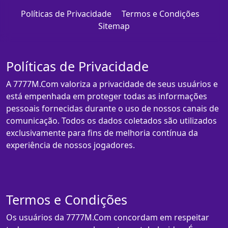
Políticas de Privacidade
Termos e Condições
Sitemap
Políticas de Privacidade
A 7777M.Com valoriza a privacidade de seus usuários e
está empenhada em proteger todas as informações
pessoais fornecidas durante o uso de nossos canais de
comunicação. Todos os dados coletados são utilizados
exclusivamente para fins de melhoria contínua da
experiência de nossos jogadores.
Termos e Condições
Os usuários da 7777M.Com concordam em respeitar