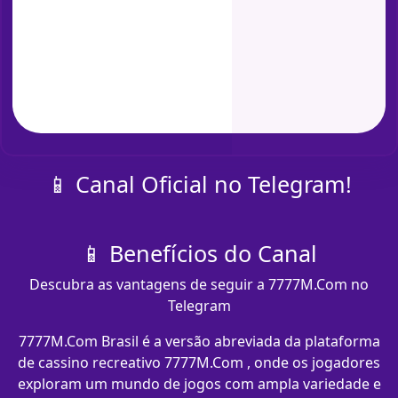
📱 Canal Oficial no Telegram!
📱 Benefícios do Canal
Descubra as vantagens de seguir a 7777M.Com no
Telegram
7777M.Com Brasil é a versão abreviada da plataforma
de cassino recreativo 7777M.Com , onde os jogadores
exploram um mundo de jogos com ampla variedade e