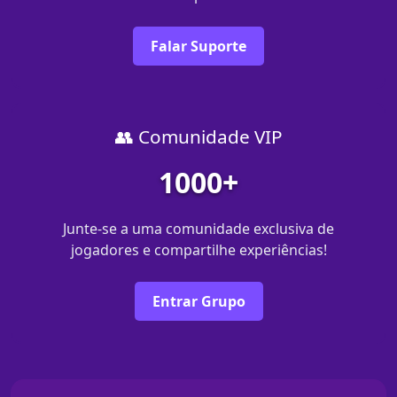
Falar Suporte
👥 Comunidade VIP
1000+
Junte-se a uma comunidade exclusiva de
jogadores e compartilhe experiências!
Entrar Grupo