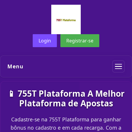
Login
Registrar-se
Menu
📱 755T Plataforma A Melhor
Plataforma de Apostas
Cadastre-se na 755T Plataforma para ganhar
bônus no cadastro e em cada recarga. Com a