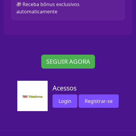
🎁 Receba bônus exclusivos
automaticamente
SEGUIR AGORA
Acessos
Login
Registrar-se