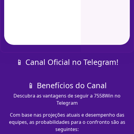
📱 Canal Oficial no Telegram!
📱 Benefícios do Canal
Descubra as vantagens de seguir a 7558Win no
Telegram
Com base nas projeções atuais e desempenho das
equipes, as probabilidades para o confronto são as
seguintes: