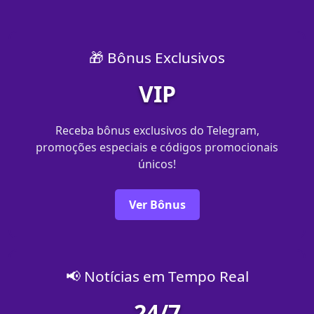
🎁 Bônus Exclusivos
VIP
Receba bônus exclusivos do Telegram,
promoções especiais e códigos promocionais
únicos!
Ver Bônus
📢 Notícias em Tempo Real
24/7