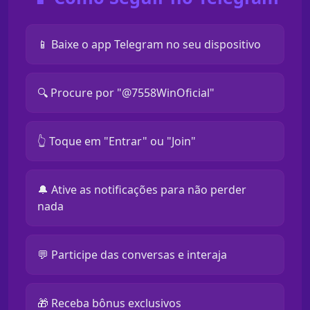
📱 Baixe o app Telegram no seu dispositivo
🔍 Procure por "@7558WinOficial"
👆 Toque em "Entrar" ou "Join"
🔔 Ative as notificações para não perder
nada
💬 Participe das conversas e interaja
🎁 Receba bônus exclusivos