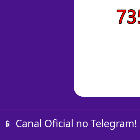
📱 Canal Oficial no Telegram!