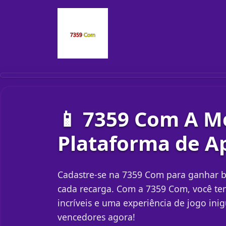
📱 7359 Com A M
Plataforma de A
Cadastre-se na 7359 Com para ganhar 
cada recarga. Com a 7359 Com, você t
incríveis e uma experiência de jogo inig
vencedores agora!