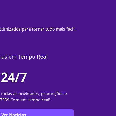
timizados para tornar tudo mais fácil.
cias em Tempo Real
24/7
e todas as novidades, promoções e
 7359 Com em tempo real!
Ver Notícias