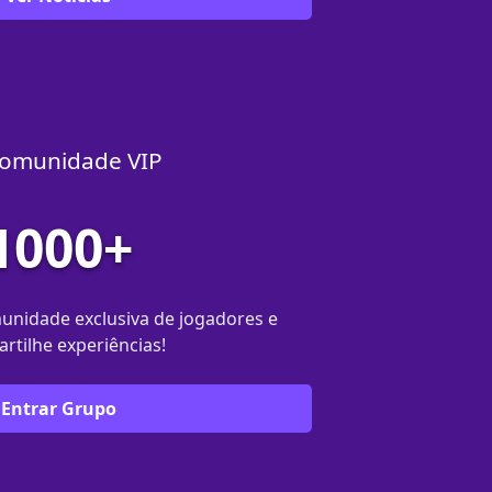
Comunidade VIP
1000+
unidade exclusiva de jogadores e
rtilhe experiências!
Entrar Grupo