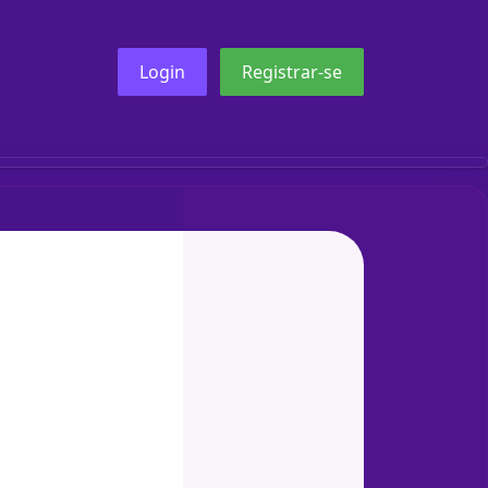
Login
Registrar-se