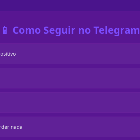
📱 Como Seguir no Telegram
ositivo
erder nada