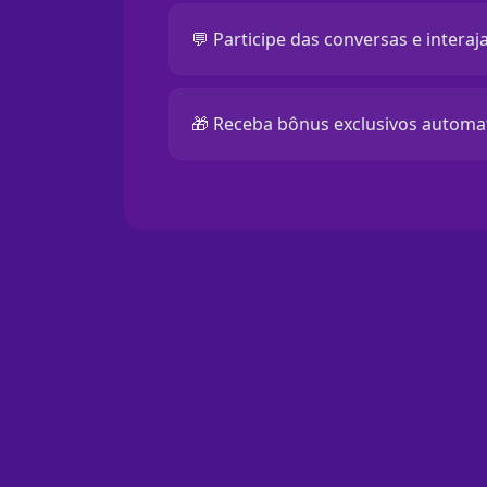
💬 Participe das conversas e interaj
🎁 Receba bônus exclusivos autom