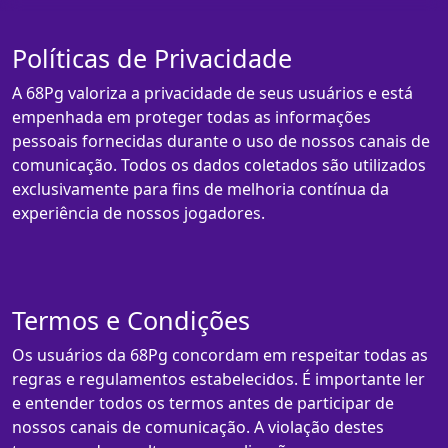
Políticas de Privacidade
A 68Pg valoriza a privacidade de seus usuários e está
empenhada em proteger todas as informações
pessoais fornecidas durante o uso de nossos canais de
comunicação. Todos os dados coletados são utilizados
exclusivamente para fins de melhoria contínua da
experiência de nossos jogadores.
Termos e Condições
Os usuários da 68Pg concordam em respeitar todas as
regras e regulamentos estabelecidos. É importante ler
e entender todos os termos antes de participar de
nossos canais de comunicação. A violação destes