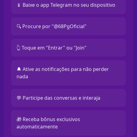
📱 Baixe o app Telegram no seu dispositivo
🔍 Procure por "@68PgOficial"
👆 Toque em "Entrar" ou "Join"
🔔 Ative as notificações para não perder
nada
💬 Participe das conversas e interaja
🎁 Receba bônus exclusivos
automaticamente