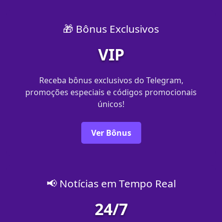
🎁 Bônus Exclusivos
VIP
Receba bônus exclusivos do Telegram,
promoções especiais e códigos promocionais
únicos!
Ver Bônus
📢 Notícias em Tempo Real
24/7