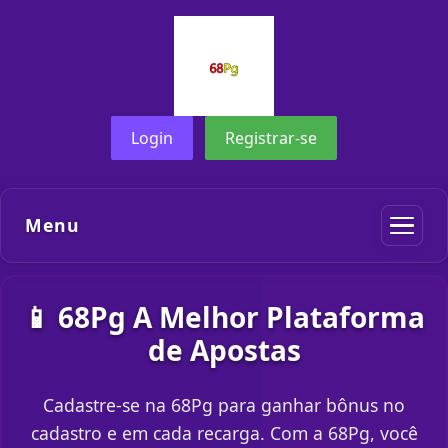
Login
Registrar-se
Menu
📱 68Pg A Melhor Plataforma
de Apostas
Cadastre-se na 68Pg para ganhar bônus no
cadastro e em cada recarga. Com a 68Pg, você