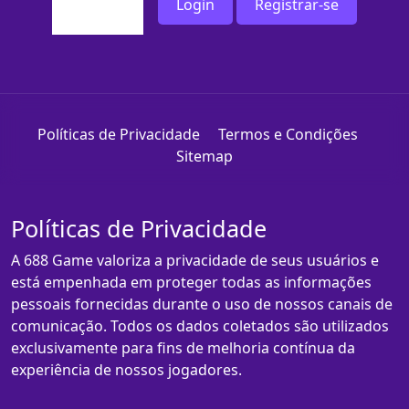
Login
Registrar-se
Políticas de Privacidade
Termos e Condições
Sitemap
Políticas de Privacidade
A 688 Game valoriza a privacidade de seus usuários e
está empenhada em proteger todas as informações
pessoais fornecidas durante o uso de nossos canais de
comunicação. Todos os dados coletados são utilizados
exclusivamente para fins de melhoria contínua da
experiência de nossos jogadores.