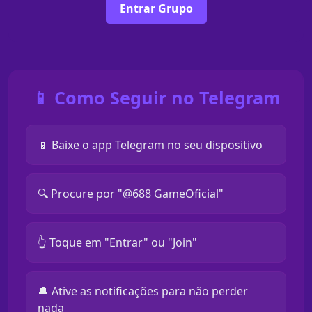
Entrar Grupo
📱 Como Seguir no Telegram
📱 Baixe o app Telegram no seu dispositivo
🔍 Procure por "@688 GameOficial"
👆 Toque em "Entrar" ou "Join"
🔔 Ative as notificações para não perder
nada