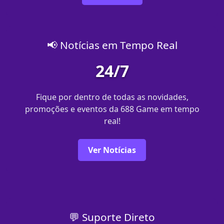
📢 Notícias em Tempo Real
24/7
Fique por dentro de todas as novidades,
promoções e eventos da 688 Game em tempo
real!
Ver Notícias
💬 Suporte Direto