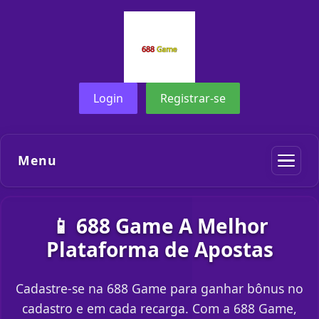
Login
Registrar-se
Menu
📱 688 Game A Melhor
Plataforma de Apostas
Cadastre-se na 688 Game para ganhar bônus no
cadastro e em cada recarga. Com a 688 Game,