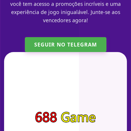
você tem acesso a promoções incríveis e uma
experiência de jogo inigualável. Junte-se aos
vencedores agora!
SEGUIR NO TELEGRAM