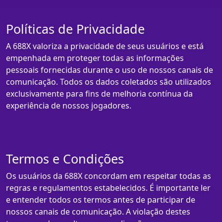
Políticas de Privacidade
A 688X valoriza a privacidade de seus usuários e está
empenhada em proteger todas as informações
pessoais fornecidas durante o uso de nossos canais de
comunicação. Todos os dados coletados são utilizados
exclusivamente para fins de melhoria contínua da
experiência de nossos jogadores.
Termos e Condições
Os usuários da 688X concordam em respeitar todas as
regras e regulamentos estabelecidos. É importante ler
e entender todos os termos antes de participar de
nossos canais de comunicação. A violação destes