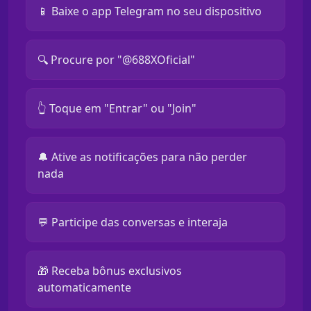
📱 Baixe o app Telegram no seu dispositivo
🔍 Procure por "@688XOficial"
👆 Toque em "Entrar" ou "Join"
🔔 Ative as notificações para não perder
nada
💬 Participe das conversas e interaja
🎁 Receba bônus exclusivos
automaticamente