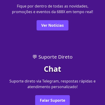
Fique por dentro de todas as novidades,
promoções e eventos da 688X em tempo real!
Ver Notícias
💬 Suporte Direto
Chat
Suporte direto via Telegram, respostas rápidas e
atendimento personalizado!
Falar Suporte