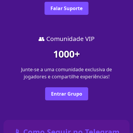
Falar Suporte
👥 Comunidade VIP
1000+
Junte-se a uma comunidade exclusiva de
jogadores e compartilhe experiências!
Entrar Grupo
📱 Como Seguir no Telegram