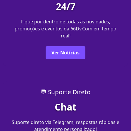
24/7
Fique por dentro de todas as novidades,
promoções e eventos da 66Dv.Com em tempo
real!
Ver Notícias
💬 Suporte Direto
Chat
Suporte direto via Telegram, respostas rápidas e
atendimento personalizado!