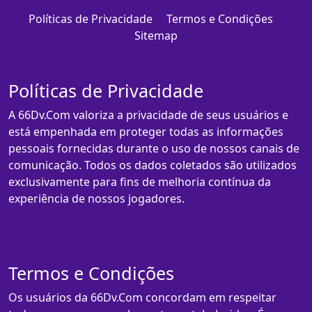
Políticas de Privacidade
Termos e Condições
Sitemap
Políticas de Privacidade
A 66Dv.Com valoriza a privacidade de seus usuários e
está empenhada em proteger todas as informações
pessoais fornecidas durante o uso de nossos canais de
comunicação. Todos os dados coletados são utilizados
exclusivamente para fins de melhoria contínua da
experiência de nossos jogadores.
Termos e Condições
Os usuários da 66Dv.Com concordam em respeitar