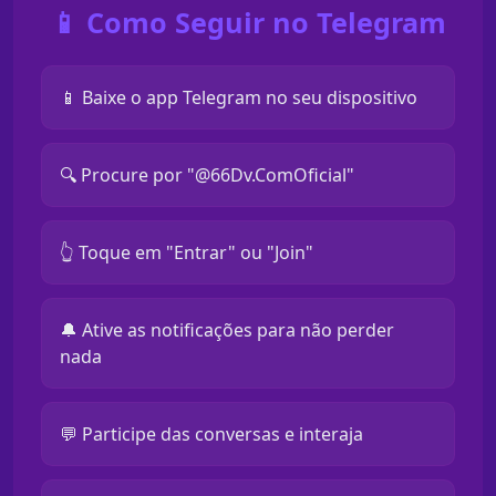
📱 Como Seguir no Telegram
📱 Baixe o app Telegram no seu dispositivo
🔍 Procure por "@66Dv.ComOficial"
👆 Toque em "Entrar" ou "Join"
🔔 Ative as notificações para não perder
nada
💬 Participe das conversas e interaja