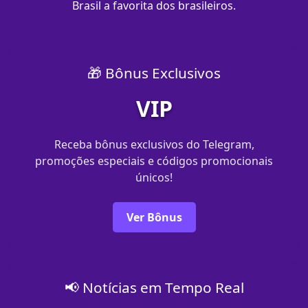
Brasil a favorita dos brasileiros.
🎁 Bônus Exclusivos
VIP
Receba bônus exclusivos do Telegram,
promoções especiais e códigos promocionais
únicos!
Ver Bônus
📢 Notícias em Tempo Real