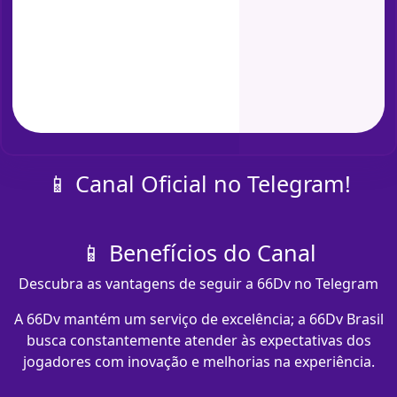
📱 Canal Oficial no Telegram!
📱 Benefícios do Canal
Descubra as vantagens de seguir a 66Dv no Telegram
A 66Dv mantém um serviço de excelência; a 66Dv Brasil
busca constantemente atender às expectativas dos
jogadores com inovação e melhorias na experiência.