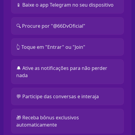
📱 Baixe o app Telegram no seu dispositivo
🔍 Procure por "@66DvOficial"
👆 Toque em "Entrar" ou "Join"
🔔 Ative as notificações para não perder
nada
💬 Participe das conversas e interaja
🎁 Receba bônus exclusivos
automaticamente