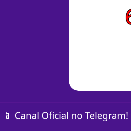
📱 Canal Oficial no Telegram!