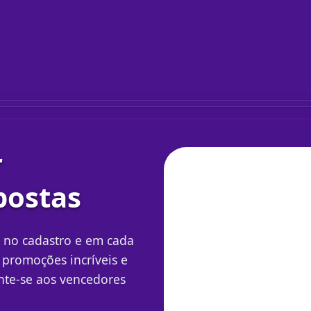
r
postas
 no cadastro e em cada
 promoções incríveis e
unte-se aos vencedores