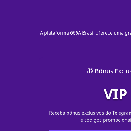
A plataforma 666A Brasil oferece uma gr
🎁 Bônus Exclu
VIP
Receba bônus exclusivos do Telegra
e códigos promocionai