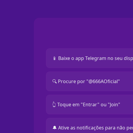
📱 Baixe o app Telegram no seu disp
🔍 Procure por "@666AOficial"
👆 Toque em "Entrar" ou "Join"
🔔 Ative as notificações para não p