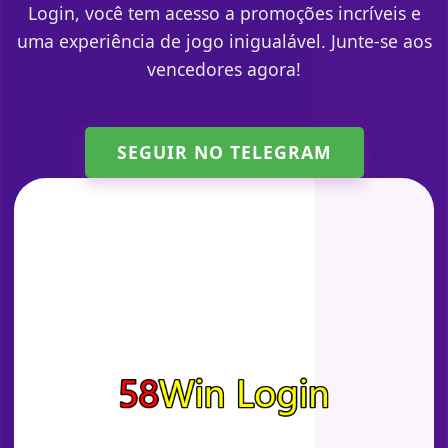
Login, você tem acesso a promoções incríveis e
uma experiência de jogo inigualável. Junte-se aos
vencedores agora!
SEGUIR NO TELEGRAM