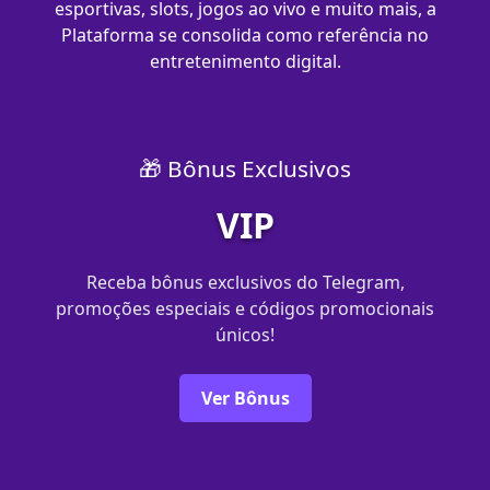
esportivas, slots, jogos ao vivo e muito mais, a
Plataforma se consolida como referência no
entretenimento digital.
🎁 Bônus Exclusivos
VIP
Receba bônus exclusivos do Telegram,
promoções especiais e códigos promocionais
únicos!
Ver Bônus