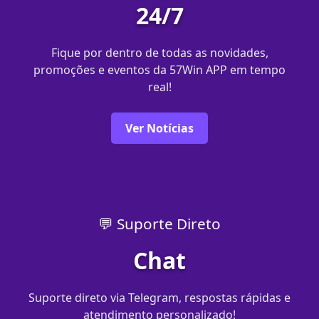
24/7
Fique por dentro de todas as novidades,
promoções e eventos da 57Win APP em tempo
real!
Ver Notícias
💬 Suporte Direto
Chat
Suporte direto via Telegram, respostas rápidas e
atendimento personalizado!