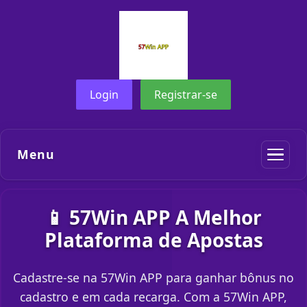
Login
Registrar-se
Menu
📱 57Win APP A Melhor
Plataforma de Apostas
Cadastre-se na 57Win APP para ganhar bônus no
cadastro e em cada recarga. Com a 57Win APP,