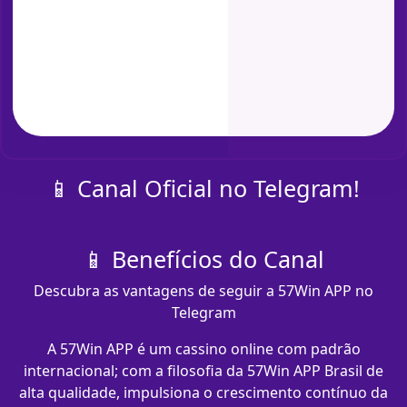
📱 Canal Oficial no Telegram!
📱 Benefícios do Canal
Descubra as vantagens de seguir a 57Win APP no
Telegram
A 57Win APP é um cassino online com padrão
internacional; com a filosofia da 57Win APP Brasil de
alta qualidade, impulsiona o crescimento contínuo da