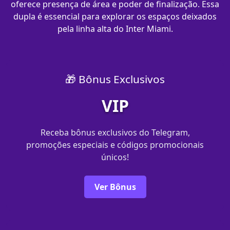
oferece presença de área e poder de finalização. Essa
dupla é essencial para explorar os espaços deixados
pela linha alta do Inter Miami.
🎁 Bônus Exclusivos
VIP
Receba bônus exclusivos do Telegram,
promoções especiais e códigos promocionais
únicos!
Ver Bônus