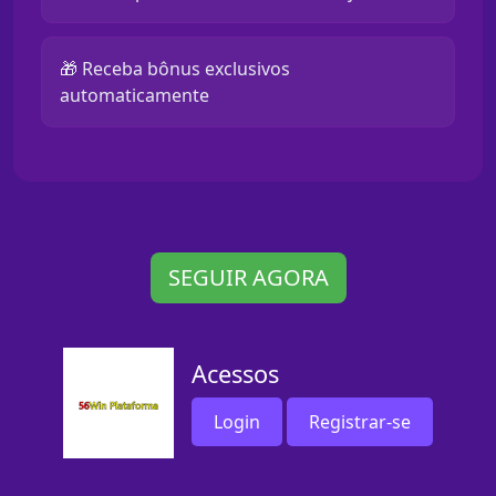
🎁 Receba bônus exclusivos
automaticamente
SEGUIR AGORA
Acessos
Login
Registrar-se