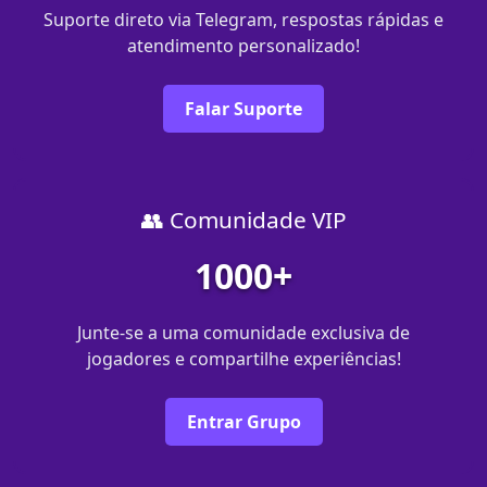
Suporte direto via Telegram, respostas rápidas e
atendimento personalizado!
Falar Suporte
👥 Comunidade VIP
1000+
Junte-se a uma comunidade exclusiva de
jogadores e compartilhe experiências!
Entrar Grupo