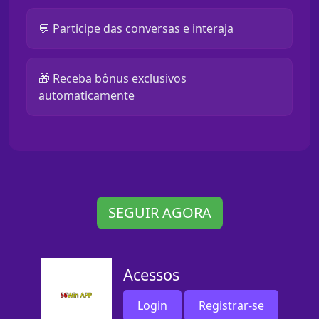
💬 Participe das conversas e interaja
🎁 Receba bônus exclusivos
automaticamente
SEGUIR AGORA
Acessos
Login
Registrar-se