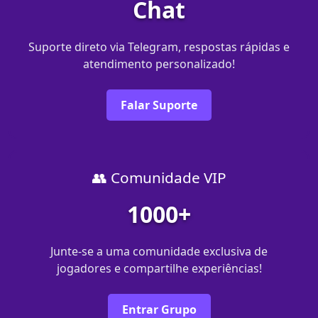
Chat
Suporte direto via Telegram, respostas rápidas e
atendimento personalizado!
Falar Suporte
👥 Comunidade VIP
1000+
Junte-se a uma comunidade exclusiva de
jogadores e compartilhe experiências!
Entrar Grupo