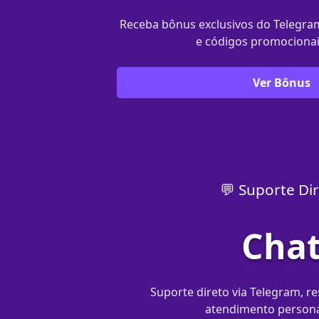
Receba bônus exclusivos do Telegra
e códigos promocionai
Ver Bônus
💬 Suporte Di
Cha
Suporte direto via Telegram, r
atendimento persona