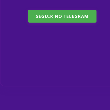
SEGUIR NO TELEGRAM