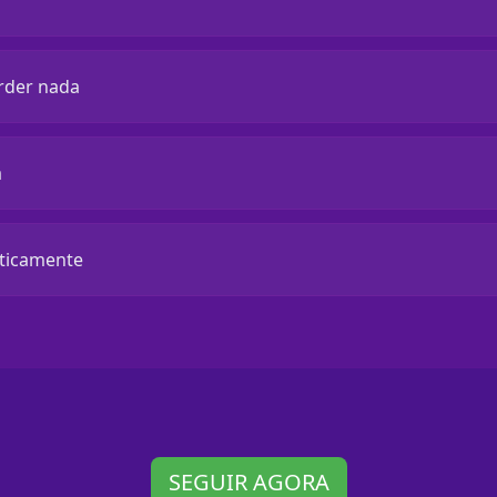
erder nada
a
aticamente
SEGUIR AGORA