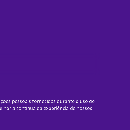
ações pessoais fornecidas durante o uso de
elhoria contínua da experiência de nossos