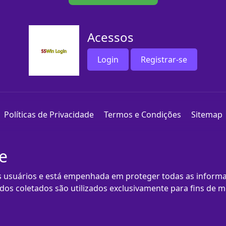
Acessos
Login
Registrar-se
Políticas de Privacidade
Termos e Condições
Sitemap
de
us usuários e está empenhada em proteger todas as inform
os coletados são utilizados exclusivamente para fins de m