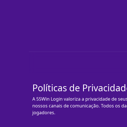
Políticas de Privacida
A 55Win Login valoriza a privacidade de se
nossos canais de comunicação. Todos os dad
jogadores.