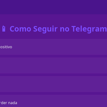
📱 Como Seguir no Telegram
ositivo
erder nada