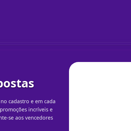
postas
 no cadastro e em cada
 promoções incríveis e
unte-se aos vencedores