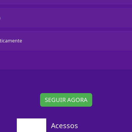
a
aticamente
SEGUIR AGORA
Acessos