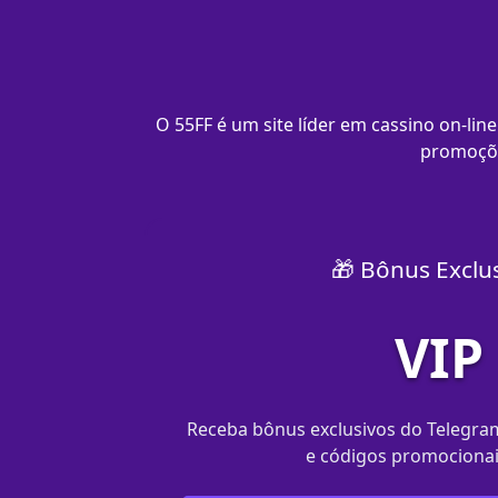
O 55FF é um site líder em cassino on-lin
promoçõe
🎁 Bônus Exclu
VIP
Receba bônus exclusivos do Telegra
e códigos promocionai