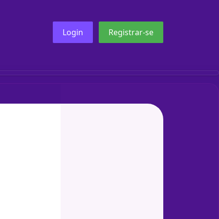
Login
Registrar-se