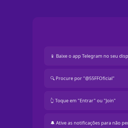
📱 Baixe o app Telegram no seu disp
🔍 Procure por "@55FFOficial"
👆 Toque em "Entrar" ou "Join"
🔔 Ative as notificações para não p