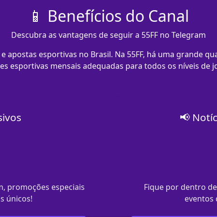
📱 Benefícios do Canal
Descubra as vantagens de seguir a 55FF no Telegram
e e apostas esportivas no Brasil. Na 55FF, há uma grande q
s esportivas mensais adequadas para todos os níveis de j
sivos
📢 Notí
m, promoções especiais
Fique por dentro d
s únicos!
eventos 