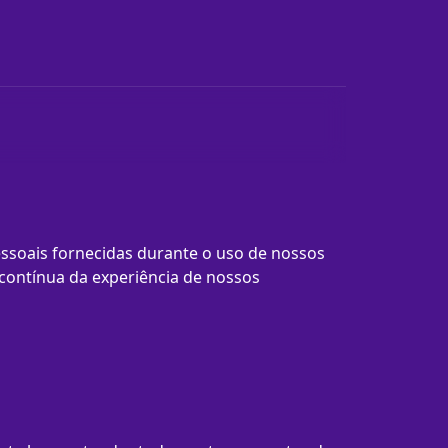
essoais fornecidas durante o uso de nossos
 contínua da experiência de nossos