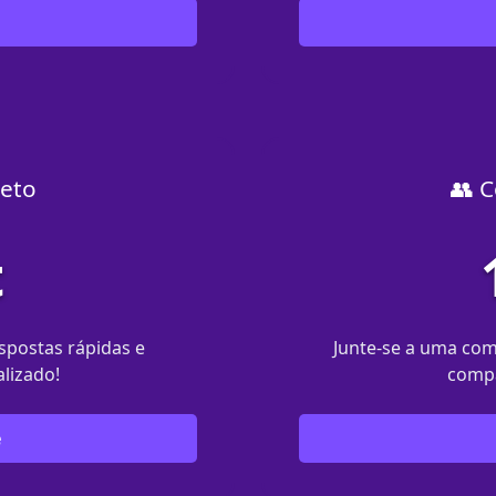
reto
👥 
t
espostas rápidas e
Junte-se a uma com
lizado!
compa
e