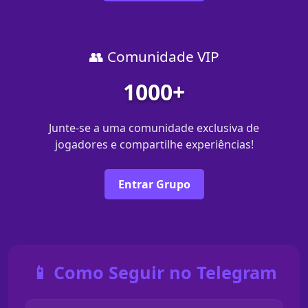
👥 Comunidade VIP
1000+
Junte-se a uma comunidade exclusiva de
jogadores e compartilhe experiências!
Entrar Grupo
📱 Como Seguir no Telegram