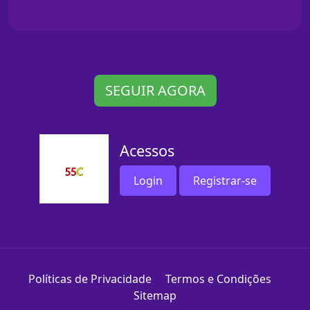
SEGUIR AGORA
Acessos
Login
Registrar-se
Políticas de Privacidade
Termos e Condições
Sitemap