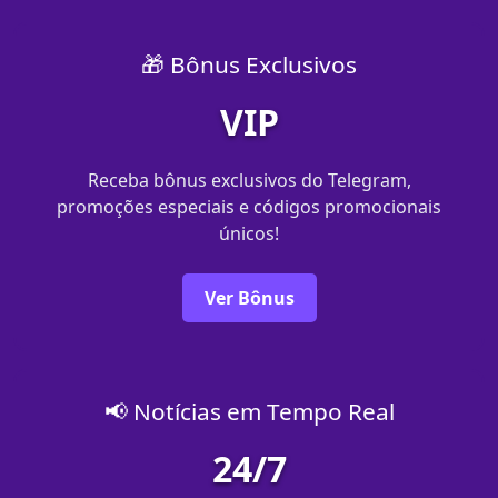
🎁 Bônus Exclusivos
VIP
Receba bônus exclusivos do Telegram,
promoções especiais e códigos promocionais
únicos!
Ver Bônus
📢 Notícias em Tempo Real
24/7