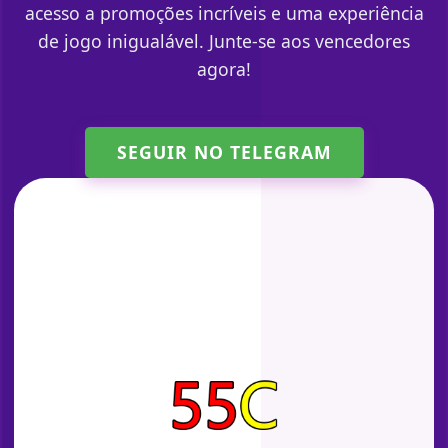
acesso a promoções incríveis e uma experiência
de jogo inigualável. Junte-se aos vencedores
agora!
SEGUIR NO TELEGRAM