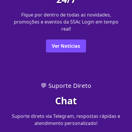
Fique por dentro de todas as novidades,
promoções e eventos da 55Ac Login em tempo
real!
Ver Notícias
💬 Suporte Direto
Chat
Suporte direto via Telegram, respostas rápidas e
atendimento personalizado!