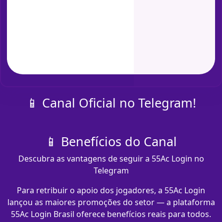
📱 Canal Oficial no Telegram!
📱 Benefícios do Canal
Descubra as vantagens de seguir a 55Ac Login no
Telegram
Para retribuir o apoio dos jogadores, a 55Ac Login
lançou as maiores promoções do setor — a plataforma
55Ac Login Brasil oferece benefícios reais para todos.