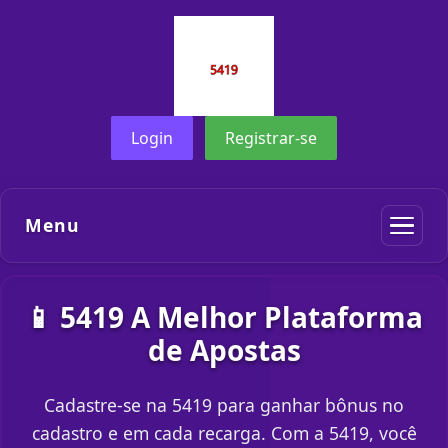
Login
Registrar-se
Menu
📱 5419 A Melhor Plataforma
de Apostas
Cadastre-se na 5419 para ganhar bônus no
cadastro e em cada recarga. Com a 5419, você