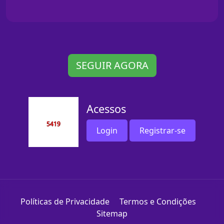
SEGUIR AGORA
Acessos
Login
Registrar-se
Políticas de Privacidade
Termos e Condições
Sitemap