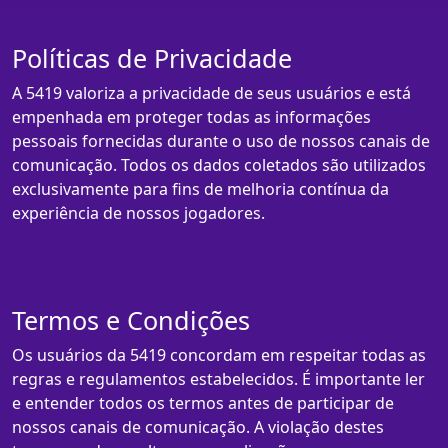
Políticas de Privacidade
A 5419 valoriza a privacidade de seus usuários e está
empenhada em proteger todas as informações
pessoais fornecidas durante o uso de nossos canais de
comunicação. Todos os dados coletados são utilizados
exclusivamente para fins de melhoria contínua da
experiência de nossos jogadores.
Termos e Condições
Os usuários da 5419 concordam em respeitar todas as
regras e regulamentos estabelecidos. É importante ler
e entender todos os termos antes de participar de
nossos canais de comunicação. A violação destes