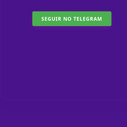
SEGUIR NO TELEGRAM