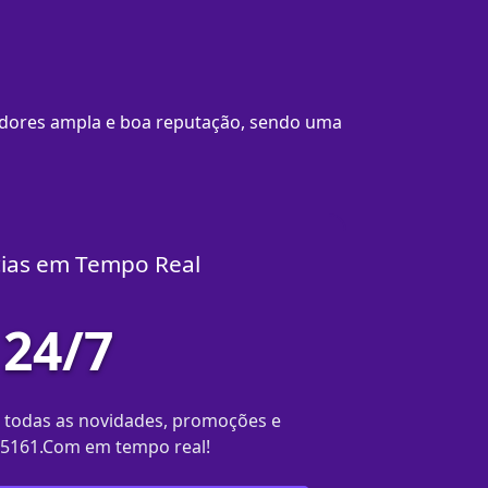
adores ampla e boa reputação, sendo uma
cias em Tempo Real
24/7
e todas as novidades, promoções e
 5161.Com em tempo real!