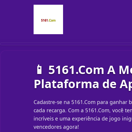
📱 5161.Com A M
Plataforma de A
Cadastre-se na 5161.Com para ganhar 
cada recarga. Com a 5161.Com, você t
incríveis e uma experiência de jogo inig
vencedores agora!