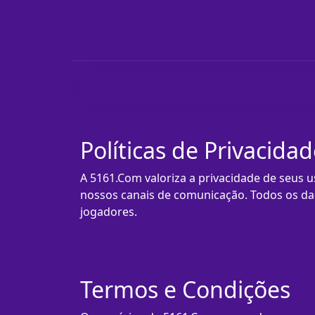
Políticas de Privacida
A 5161.Com valoriza a privacidade de seus 
nossos canais de comunicação. Todos os dad
jogadores.
Termos e Condições