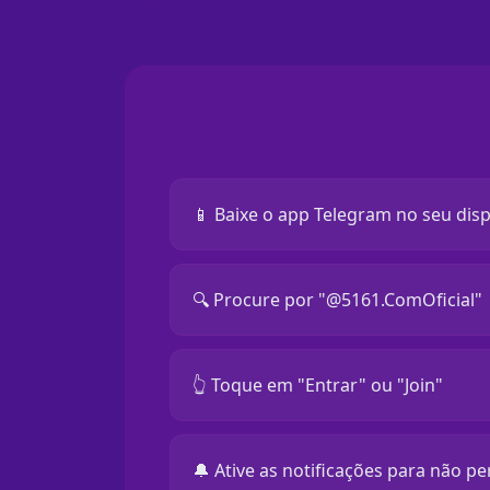
📱 Baixe o app Telegram no seu disp
🔍 Procure por "@5161.ComOficial"
👆 Toque em "Entrar" ou "Join"
🔔 Ative as notificações para não p