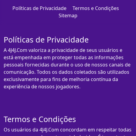
Políticas de Privacidade
Termos e Condições
Sitemap
Políticas de Privacidade
A 4J4J.Com valoriza a privacidade de seus usuários e
está empenhada em proteger todas as informações
pessoais fornecidas durante o uso de nossos canais de
comunicação. Todos os dados coletados são utilizados
exclusivamente para fins de melhoria contínua da
experiência de nossos jogadores.
Termos e Condições
Os usuários da 4J4J.Com concordam em respeitar todas