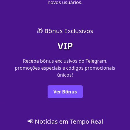
novos usuários.
🎁 Bônus Exclusivos
VIP
Receba bônus exclusivos do Telegram,
promoções especiais e códigos promocionais
únicos!
Ver Bônus
📢 Notícias em Tempo Real