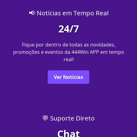
📢 Notícias em Tempo Real
24/7
Fique por dentro de todas as novidades,
promoções e eventos da 444Win APP em tempo
real!
Ver Notícias
💬 Suporte Direto
Chat