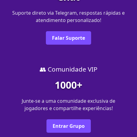
Suporte direto via Telegram, respostas rápidas e
atendimento personalizado!
Falar Suporte
👥 Comunidade VIP
1000+
Junte-se a uma comunidade exclusiva de
jogadores e compartilhe experiências!
Entrar Grupo