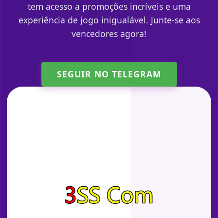
tem acesso a promoções incríveis e uma
experiência de jogo inigualável. Junte-se aos
vencedores agora!
SEGUIR NO TELEGRAM