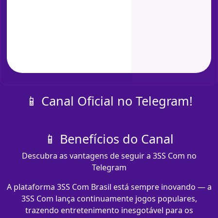
📱 Canal Oficial no Telegram!
📱 Benefícios do Canal
Descubra as vantagens de seguir a 3SS Com no
Telegram
A plataforma 3SS Com Brasil está sempre inovando — a
3SS Com lança continuamente jogos populares,
trazendo entretenimento inesgotável para os