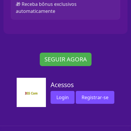
🎁 Receba bônus exclusivos
automaticamente
SEGUIR AGORA
Acessos
Login
Registrar-se