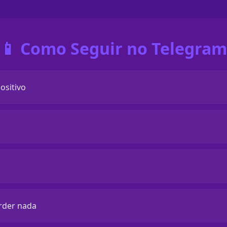
📱 Como Seguir no Telegram
ositivo
erder nada