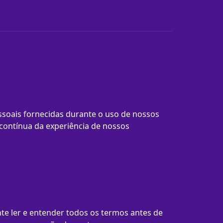
ssoais fornecidas durante o uso de nossos
 contínua da experiência de nossos
te ler e entender todos os termos antes de