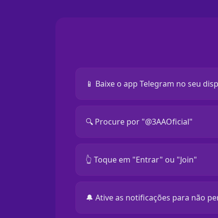
📱 Baixe o app Telegram no seu disp
🔍 Procure por "@3AAOficial"
👆 Toque em "Entrar" ou "Join"
🔔 Ative as notificações para não p