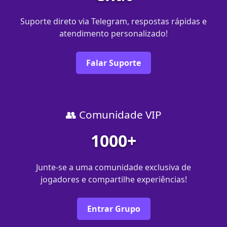
Suporte direto via Telegram, respostas rápidas e
atendimento personalizado!
Falar Suporte
👥 Comunidade VIP
1000+
Junte-se a uma comunidade exclusiva de
jogadores e compartilhe experiências!
Entrar Grupo