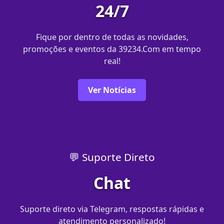
24/7
Fique por dentro de todas as novidades,
promoções e eventos da 39234.Com em tempo
real!
Ver Notícias
💬 Suporte Direto
Chat
Suporte direto via Telegram, respostas rápidas e
atendimento personalizado!