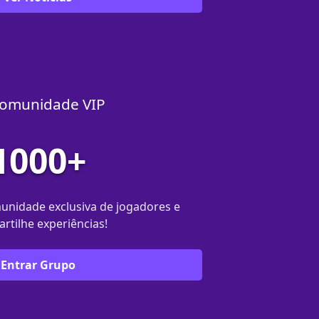
Comunidade VIP
1000+
unidade exclusiva de jogadores e
rtilhe experiências!
Entrar Grupo