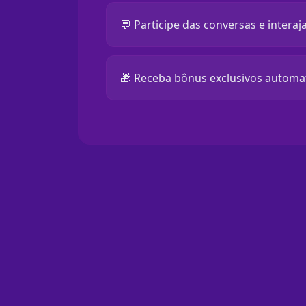
💬 Participe das conversas e interaj
🎁 Receba bônus exclusivos autom