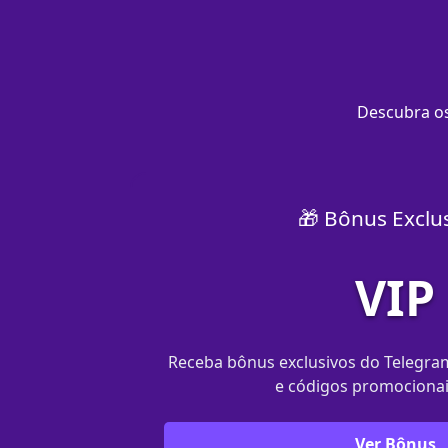
Descubra o
🎁 Bônus Exclu
VIP
Receba bônus exclusivos do Telegra
e códigos promocionai
Ver Bônus