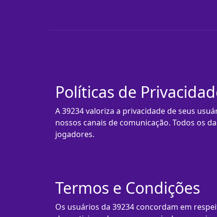
Políticas de Privacida
A 39234 valoriza a privacidade de seus usu
nossos canais de comunicação. Todos os dad
jogadores.
Termos e Condições
Os usuários da 39234 concordam em respeita