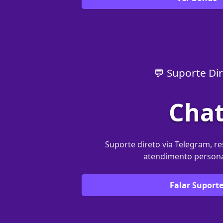
💬 Suporte Di
Cha
Suporte direto via Telegram, r
atendimento persona
Falar Suport