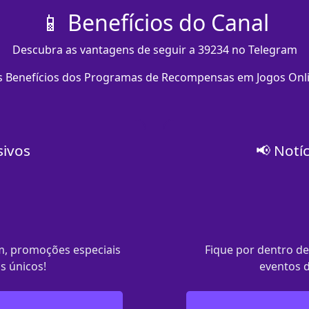
📱 Benefícios do Canal
Descubra as vantagens de seguir a 39234 no Telegram
s Benefícios dos Programas de Recompensas em Jogos Onl
sivos
📢 Notí
m, promoções especiais
Fique por dentro d
s únicos!
eventos 