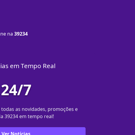
ine na
39234
cias em Tempo Real
24/7
e todas as novidades, promoções e
da 39234 em tempo real!
Ver Notícias