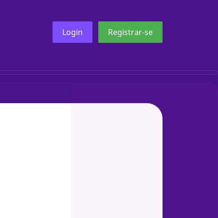
Login
Registrar-se