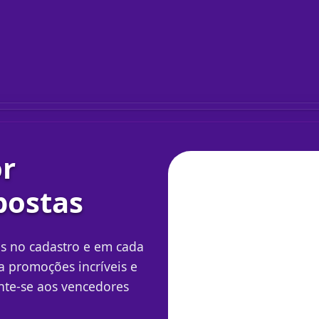
or
postas
s no cadastro e em cada
a promoções incríveis e
unte-se aos vencedores