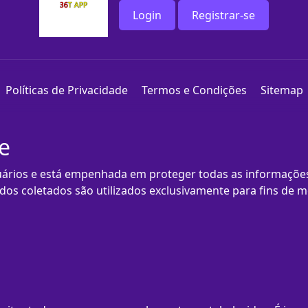
Login
Registrar-se
Políticas de Privacidade
Termos e Condições
Sitemap
de
suários e está empenhada em proteger todas as informaçõe
os coletados são utilizados exclusivamente para fins de m