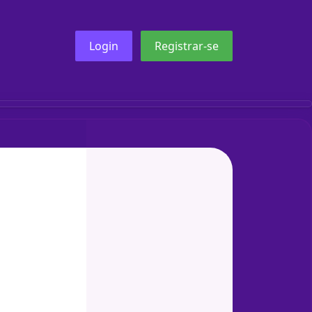
Login
Registrar-se