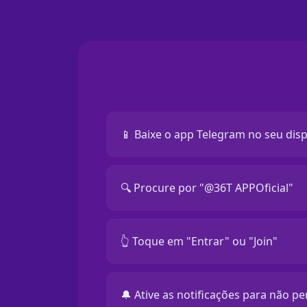
📱 Baixe o app Telegram no seu disp
🔍 Procure por "@36T APPOficial"
👆 Toque em "Entrar" ou "Join"
🔔 Ative as notificações para não p