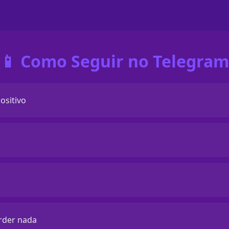
📱 Como Seguir no Telegram
ositivo
erder nada