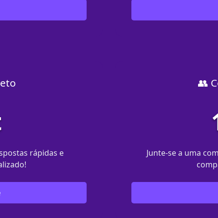
reto
👥 
t
espostas rápidas e
Junte-se a uma com
lizado!
compa
e