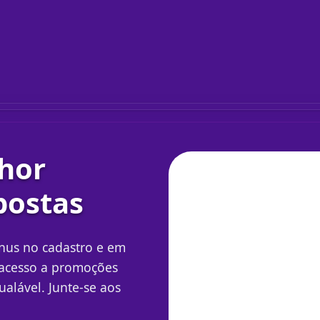
lhor
postas
nus no cadastro e em
 acesso a promoções
ualável. Junte-se aos