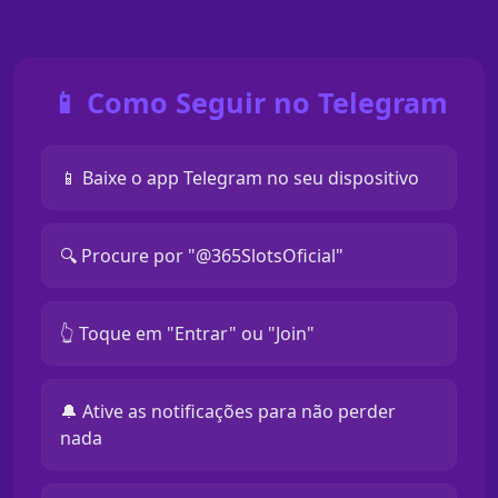
📱 Como Seguir no Telegram
📱 Baixe o app Telegram no seu dispositivo
🔍 Procure por "@365SlotsOficial"
👆 Toque em "Entrar" ou "Join"
🔔 Ative as notificações para não perder
nada