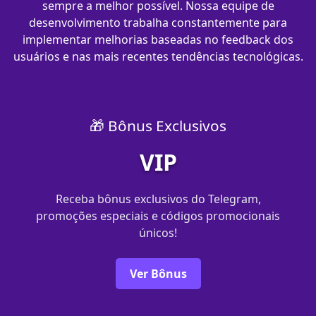
sempre a melhor possível. Nossa equipe de
desenvolvimento trabalha constantemente para
implementar melhorias baseadas no feedback dos
usuários e nas mais recentes tendências tecnológicas.
🎁 Bônus Exclusivos
VIP
Receba bônus exclusivos do Telegram,
promoções especiais e códigos promocionais
únicos!
Ver Bônus