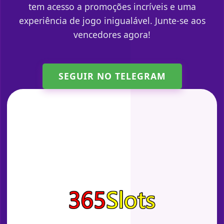
tem acesso a promoções incríveis e uma
experiência de jogo inigualável. Junte-se aos
vencedores agora!
SEGUIR NO TELEGRAM