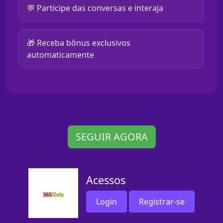
💬 Participe das conversas e interaja
🎁 Receba bônus exclusivos
automaticamente
SEGUIR AGORA
Acessos
Login
Registrar-se