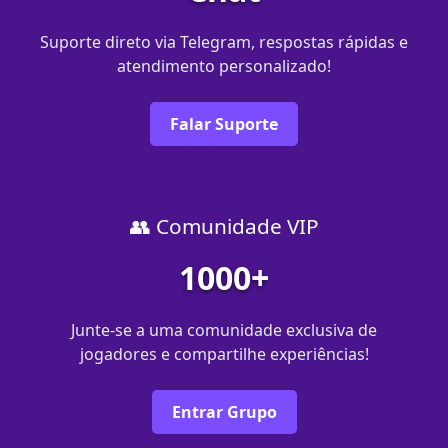
Suporte direto via Telegram, respostas rápidas e
atendimento personalizado!
Falar Suporte
👥 Comunidade VIP
1000+
Junte-se a uma comunidade exclusiva de
jogadores e compartilhe experiências!
Entrar Grupo