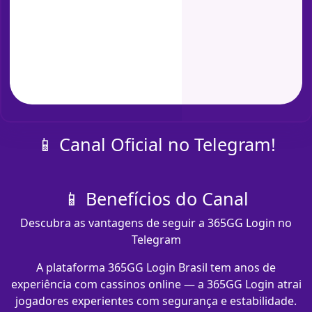
📱 Canal Oficial no Telegram!
📱 Benefícios do Canal
Descubra as vantagens de seguir a 365GG Login no
Telegram
A plataforma 365GG Login Brasil tem anos de
experiência com cassinos online — a 365GG Login atrai
jogadores experientes com segurança e estabilidade.