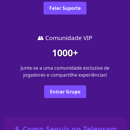
Falar Suporte
👥 Comunidade VIP
1000+
Junte-se a uma comunidade exclusiva de
jogadores e compartilhe experiências!
Entrar Grupo
📱 Como Seguir no Telegram