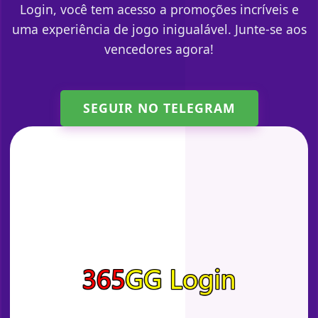
Login, você tem acesso a promoções incríveis e
uma experiência de jogo inigualável. Junte-se aos
vencedores agora!
SEGUIR NO TELEGRAM