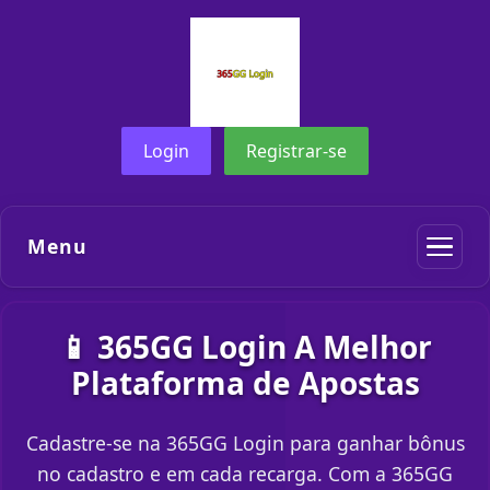
Login
Registrar-se
Menu
📱 365GG Login A Melhor
Plataforma de Apostas
Cadastre-se na 365GG Login para ganhar bônus
no cadastro e em cada recarga. Com a 365GG