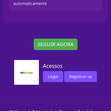
automaticamente
SEGUIR AGORA
Acessos
Login
Registrar-se