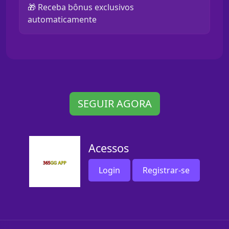
🎁 Receba bônus exclusivos
automaticamente
SEGUIR AGORA
Acessos
Login
Registrar-se