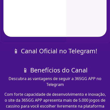
📱 Canal Oficial no Telegram!
📱 Benefícios do Canal
Descubra as vantagens de seguir a 365GG APP no
Telegram
Com forte capacidade de desenvolvimento e inovação,
o site da 365GG APP apresenta mais de 5.000 jogos de
cassino para você escolher livremente na plataforma