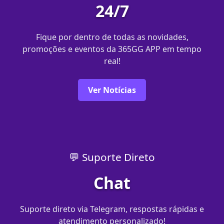
24/7
Fique por dentro de todas as novidades,
promoções e eventos da 365GG APP em tempo
real!
Ver Notícias
💬 Suporte Direto
Chat
Suporte direto via Telegram, respostas rápidas e
atendimento personalizado!