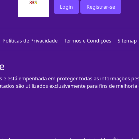
Login
Registrar-se
Políticas de Privacidade
Termos e Condições
Sitemap
de
ios e está empenhada em proteger todas as informações pe
tados são utilizados exclusivamente para fins de melhoria