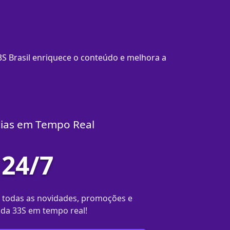
3S Brasil enriquece o conteúdo e melhora a
cias em Tempo Real
24/7
e todas as novidades, promoções e
 da 33S em tempo real!