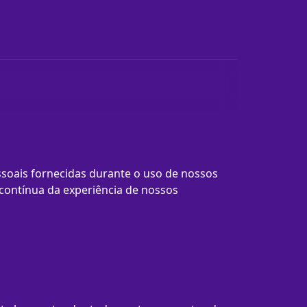
ssoais fornecidas durante o uso de nossos
 contínua da experiência de nossos