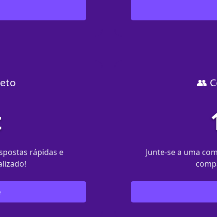
reto
👥 
t
espostas rápidas e
Junte-se a uma com
lizado!
compa
e