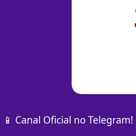
📱 Canal Oficial no Telegram!