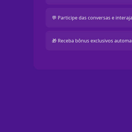
💬 Participe das conversas e interaj
🎁 Receba bônus exclusivos autom