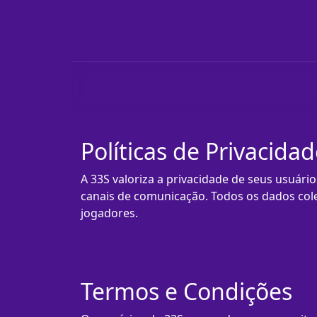
Políticas de Privacida
A 33S valoriza a privacidade de seus usuár
canais de comunicação. Todos os dados cole
jogadores.
Termos e Condições