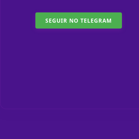
SEGUIR NO TELEGRAM