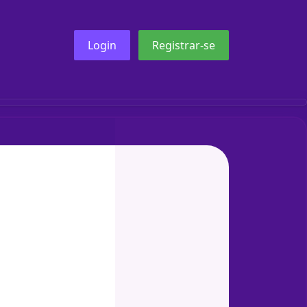
Login
Registrar-se