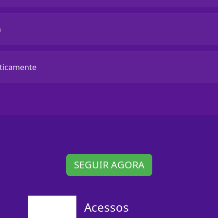
a
aticamente
SEGUIR AGORA
Acessos