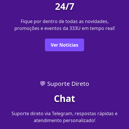
24/7
Fique por dentro de todas as novidades,
promoções e eventos da 333U em tempo real!
Ver Notícias
💬 Suporte Direto
Chat
Suporte direto via Telegram, respostas rápidas e
atendimento personalizado!