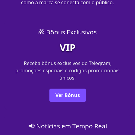
como a marca se conecta com o público.
🎁 Bônus Exclusivos
VIP
Receba bônus exclusivos do Telegram,
promoções especiais e códigos promocionais
únicos!
Ver Bônus
📢 Notícias em Tempo Real