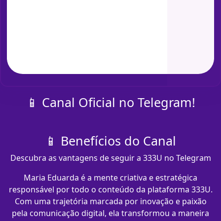
📱 Canal Oficial no Telegram!
📱 Benefícios do Canal
Descubra as vantagens de seguir a 333U no Telegram
Maria Eduarda é a mente criativa e estratégica
responsável por todo o conteúdo da plataforma 333U.
Com uma trajetória marcada por inovação e paixão
pela comunicação digital, ela transformou a maneira