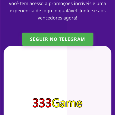
você tem acesso a promoções incríveis e uma
experiência de jogo inigualável. Junte-se aos
vencedores agora!
SEGUIR NO TELEGRAM