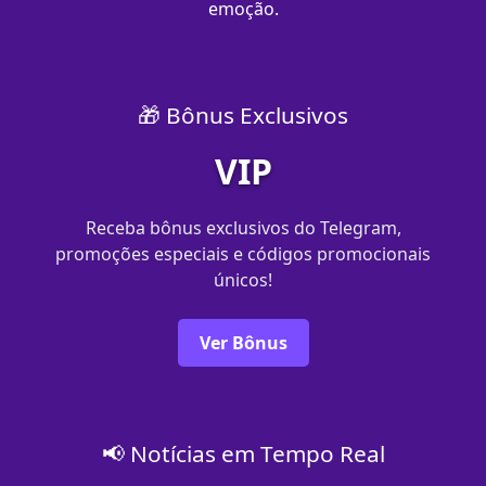
emoção.
🎁 Bônus Exclusivos
VIP
Receba bônus exclusivos do Telegram,
promoções especiais e códigos promocionais
únicos!
Ver Bônus
📢 Notícias em Tempo Real