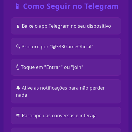
📱 Como Seguir no Telegram
📱 Baixe o app Telegram no seu dispositivo
🔍 Procure por "@333GameOficial"
👆 Toque em "Entrar" ou "Join"
🔔 Ative as notificações para não perder
nada
💬 Participe das conversas e interaja