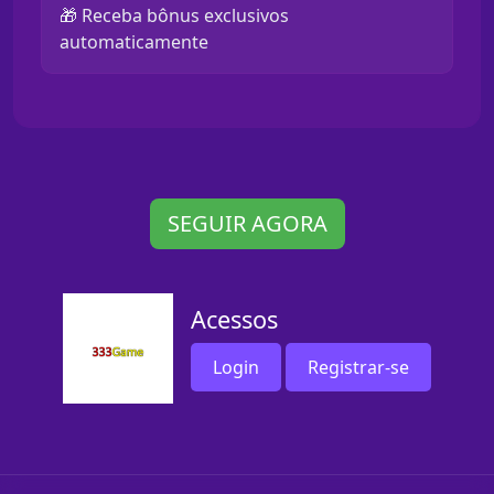
🎁 Receba bônus exclusivos
automaticamente
SEGUIR AGORA
Acessos
Login
Registrar-se