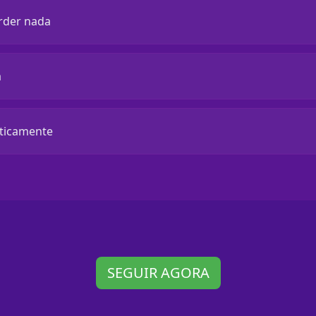
erder nada
a
aticamente
SEGUIR AGORA