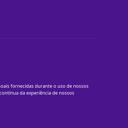
soais fornecidas durante o uso de nossos
 contínua da experiência de nossos