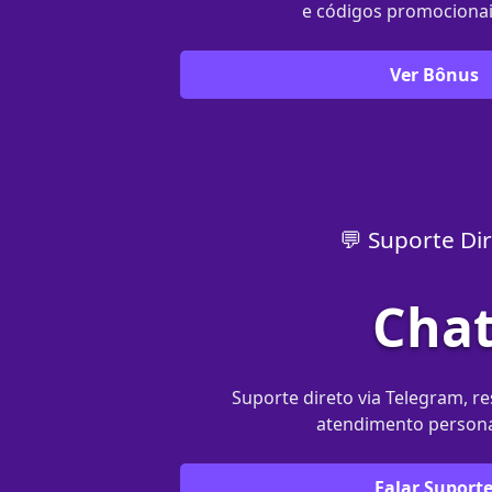
e códigos promocionai
Ver Bônus
💬 Suporte Di
Cha
Suporte direto via Telegram, r
atendimento persona
Falar Suport