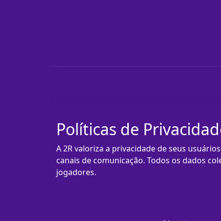
Políticas de Privacida
A 2R valoriza a privacidade de seus usuári
canais de comunicação. Todos os dados cole
jogadores.