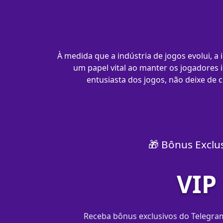
À medida que a indústria de jogos evolui, a
um papel vital ao manter os jogadores 
entusiasta dos jogos, não deixe de 
🎁 Bônus Exclu
VIP
Receba bônus exclusivos do Telegra