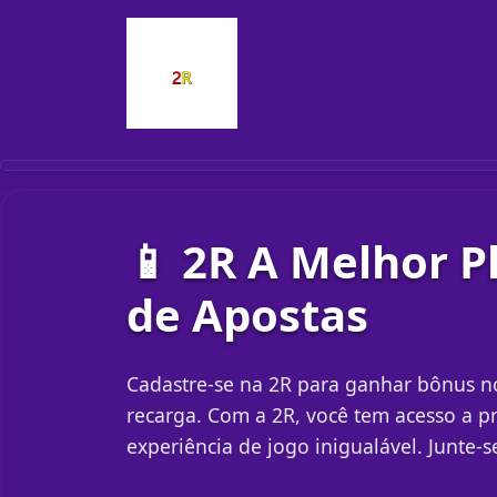
📱 2R A Melhor 
de Apostas
Cadastre-se na 2R para ganhar bônus n
recarga. Com a 2R, você tem acesso a p
experiência de jogo inigualável. Junte-