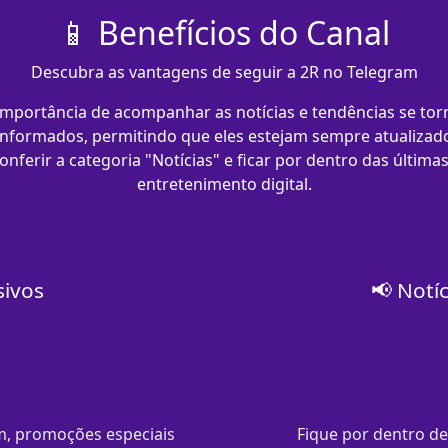
📱 Benefícios do Canal
Descubra as vantagens de seguir a 2R no Telegram
 importância de acompanhar as notícias e tendências se torn
informados, permitindo que eles estejam sempre atualizados
conferir a categoria "Notícias" e ficar por dentro das últi
entretenimento digital.
sivos
📢 Notí
m, promoções especiais
Fique por dentro d