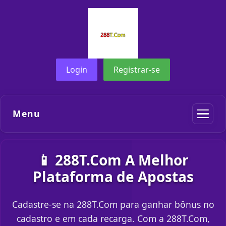
Login
Registrar-se
Menu
📱 288T.Com A Melhor
Plataforma de Apostas
Cadastre-se na 288T.Com para ganhar bônus no
cadastro e em cada recarga. Com a 288T.Com,