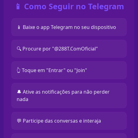
📱 Como Seguir no Telegram
📱 Baixe o app Telegram no seu dispositivo
🔍 Procure por "@288T.ComOficial"
👆 Toque em "Entrar" ou "Join"
🔔 Ative as notificações para não perder
nada
💬 Participe das conversas e interaja