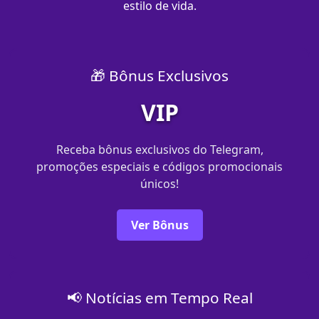
estilo de vida.
🎁 Bônus Exclusivos
VIP
Receba bônus exclusivos do Telegram,
promoções especiais e códigos promocionais
únicos!
Ver Bônus
📢 Notícias em Tempo Real