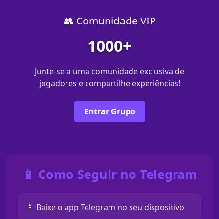
👥 Comunidade VIP
1000+
Junte-se a uma comunidade exclusiva de
jogadores e compartilhe experiências!
Entrar Grupo
📱 Como Seguir no Telegram
📱 Baixe o app Telegram no seu dispositivo