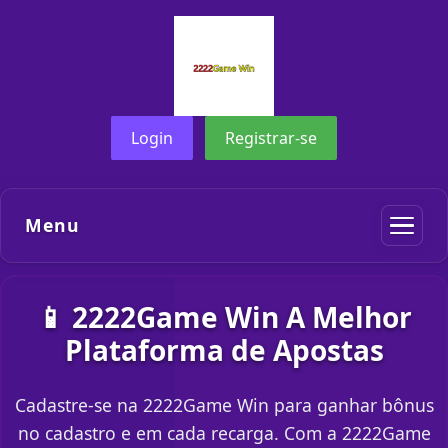
Login
Registrar-se
Menu
📱 2222Game Win A Melhor
Plataforma de Apostas
Cadastre-se na 2222Game Win para ganhar bônus
no cadastro e em cada recarga. Com a 2222Game