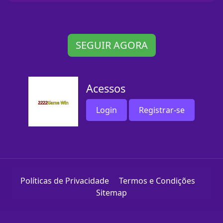
SEGUIR AGORA
Acessos
Login
Registrar-se
Políticas de Privacidade
Termos e Condições
Sitemap