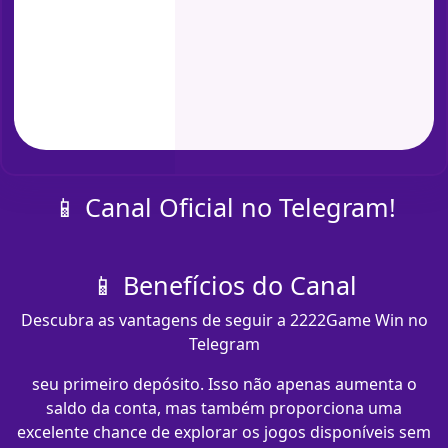
📱 Canal Oficial no Telegram!
📱 Benefícios do Canal
Descubra as vantagens de seguir a 2222Game Win no
Telegram
seu primeiro depósito. Isso não apenas aumenta o
saldo da conta, mas também proporciona uma
excelente chance de explorar os jogos disponíveis sem