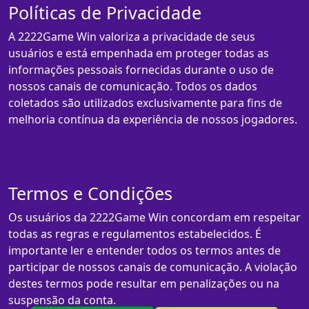
Políticas de Privacidade
A 2222Game Win valoriza a privacidade de seus
usuários e está empenhada em proteger todas as
informações pessoais fornecidas durante o uso de
nossos canais de comunicação. Todos os dados
coletados são utilizados exclusivamente para fins de
melhoria contínua da experiência de nossos jogadores.
Termos e Condições
Os usuários da 2222Game Win concordam em respeitar
todas as regras e regulamentos estabelecidos. É
importante ler e entender todos os termos antes de
participar de nossos canais de comunicação. A violação
destes termos pode resultar em penalizações ou na
suspensão da conta.