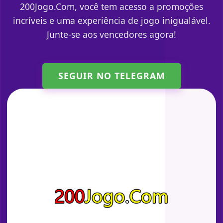
200Jogo.Com, você tem acesso a promoções
incríveis e uma experiência de jogo inigualável.
Junte-se aos vencedores agora!
SEGUIR NO TELEGRAM