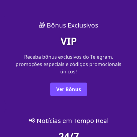
🎁 Bônus Exclusivos
VIP
Receba bônus exclusivos do Telegram,
promoções especiais e códigos promocionais
únicos!
Ver Bônus
📢 Notícias em Tempo Real
24/7