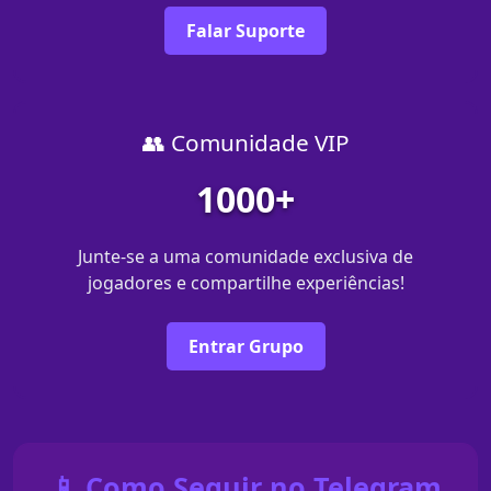
Falar Suporte
👥 Comunidade VIP
1000+
Junte-se a uma comunidade exclusiva de
jogadores e compartilhe experiências!
Entrar Grupo
📱 Como Seguir no Telegram