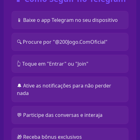
📱 Baixe o app Telegram no seu dispositivo
🔍 Procure por "@200Jogo.ComOficial"
👆 Toque em "Entrar" ou "Join"
🔔 Ative as notificações para não perder
nada
💬 Participe das conversas e interaja
🎁 Receba bônus exclusivos