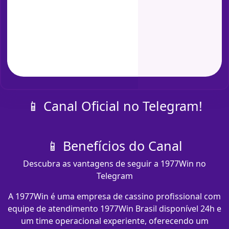
📱 Canal Oficial no Telegram!
📱 Benefícios do Canal
Descubra as vantagens de seguir a 1977Win no
Telegram
A 1977Win é uma empresa de cassino profissional com
equipe de atendimento 1977Win Brasil disponível 24h e
um time operacional experiente, oferecendo um