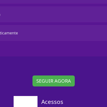
a
aticamente
SEGUIR AGORA
Acessos