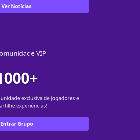
Ver Notícias
Comunidade VIP
1000+
unidade exclusiva de jogadores e
rtilhe experiências!
Entrar Grupo