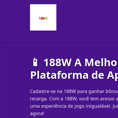
📱 188W A Melho
Plataforma de A
Cadastre-se na 188W para ganhar bônus
recarga. Com a 188W, você tem acesso a
uma experiência de jogo inigualável. J
agora!