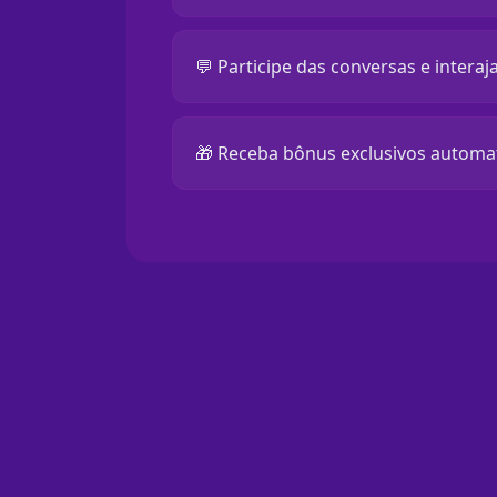
💬 Participe das conversas e interaj
🎁 Receba bônus exclusivos autom