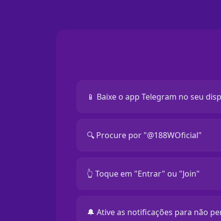
📱 Baixe o app Telegram no seu disp
🔍 Procure por "@188WOficial"
👆 Toque em "Entrar" ou "Join"
🔔 Ative as notificações para não p