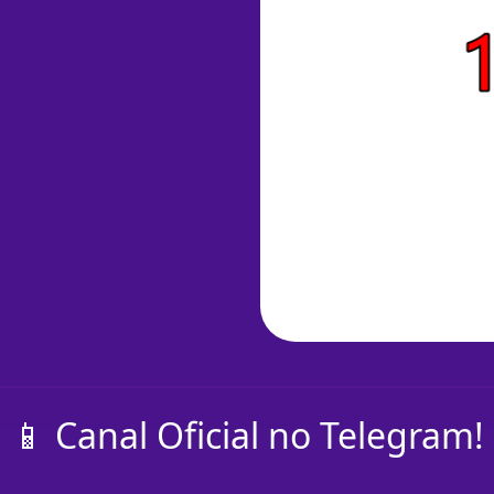
📱 Canal Oficial no Telegram!