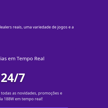
alers reais, uma variedade de jogos e a
cias em Tempo Real
24/7
e todas as novidades, promoções e
da 188W em tempo real!